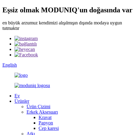
Eşsiz olmak MODUNIQ'un doğasında var
en büyük arzumuz kendimizi alışılmışın dışında modaya uygun
tutmaktır
English
Ev
Ürünler
Ürün Çizimi
Erkek Aksesuarı
Kravat
Papyon
Cep karesi
Atkı