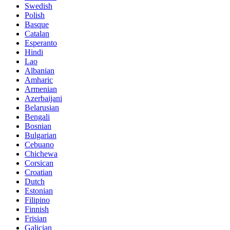
Swedish
Polish
Basque
Catalan
Esperanto
Hindi
Lao
Albanian
Amharic
Armenian
Azerbaijani
Belarusian
Bengali
Bosnian
Bulgarian
Cebuano
Chichewa
Corsican
Croatian
Dutch
Estonian
Filipino
Finnish
Frisian
Galician