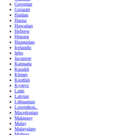
Georgian
Gujarati
Haitian
Hausa
Hawaiian
Hebrew
Hmong
Hungarian
Icelandic
Igbo
Javanese
Kannada
Kazakh
Khmer
Kurdish
Kyrgyz
Latin
Latvian
Lithuanian
Luxembou..
Macedonian
Malagasy
Malay
Malayalam
Maltese