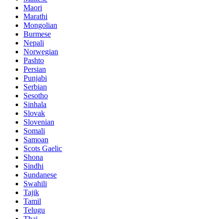
Maori
Marathi
Mongolian
Burmese
Nepali
Norwegian
Pashto
Persian
Punjabi
Serbian
Sesotho
Sinhala
Slovak
Slovenian
Somali
Samoan
Scots Gaelic
Shona
Sindhi
Sundanese
Swahili
Tajik
Tamil
Telugu
Thai