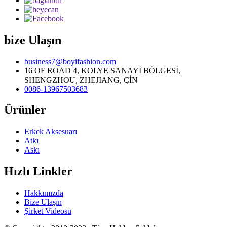
bize Ulaşın
business7@boyifashion.com
16 OF ROAD 4, KOLYE SANAYİ BÖLGESİ,
SHENGZHOU, ZHEJIANG, ÇİN
0086-13967503683
Ürünler
Erkek Aksesuarı
Atkı
Askı
Hızlı Linkler
Hakkımızda
Bize Ulaşın
Şirket Videosu